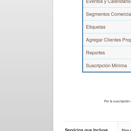
Eventos y Calendario
Segmentos Comercia
Etiquetas
Agregar Clientes Pro
Reportes
Suscripción Mínima
Por la suscripción
Servicios que Incluye
Plan 