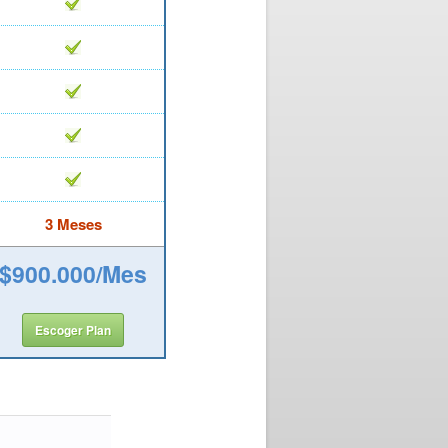
3 Meses
$900.000/Mes
Escoger Plan
meses consecutivos.