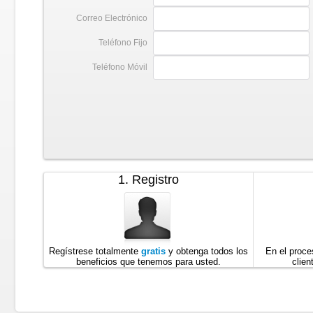
Correo Electrónico
Teléfono Fijo
Teléfono Móvil
1. Registro
Regístrese totalmente
gratis
y obtenga todos los
En el proce
beneficios que tenemos para usted.
clien